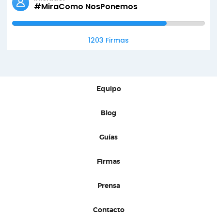
#MiraComo NosPonemos
1203 Firmas
Equipo
Blog
Guías
Firmas
Prensa
Contacto