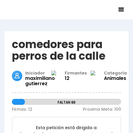
comedores para
perros de la calle
Iniciador
Firmantes
Categoría
maximiliano
12
Animales
gutierrez
FALTAN 88
Firmas: 12
Proxima Meta: 100
Esta petición está dirigida a: