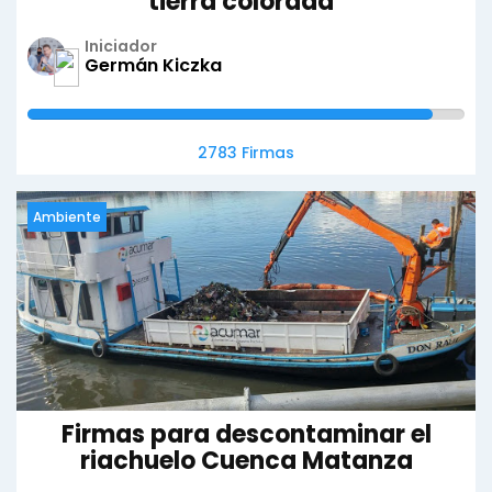
tierra colorada"
Iniciador
Germán Kiczka
2783 Firmas
Ambiente
Firmas para descontaminar el
riachuelo Cuenca Matanza