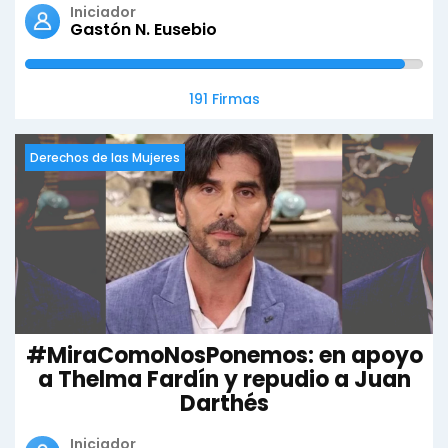
Iniciador
Gastón N. Eusebio
191 Firmas
Derechos de las Mujeres
#MiraComoNosPonemos: en apoyo
a Thelma Fardín y repudio a Juan
Darthés
Iniciador