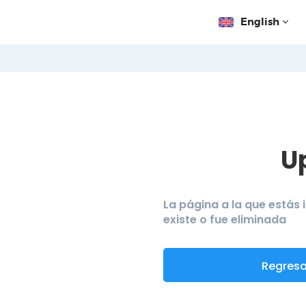
English
U
La página a la que estás
existe o fue eliminada
Regresar