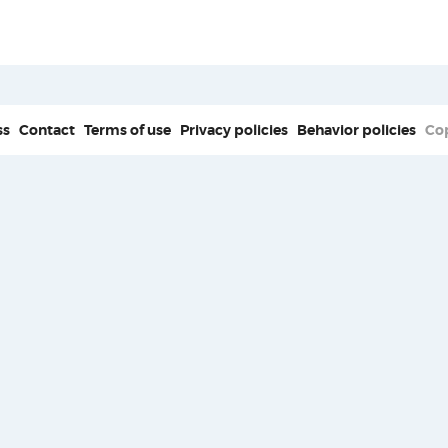
ss
Contact
Terms of use
Privacy policies
Behavior policies
Co