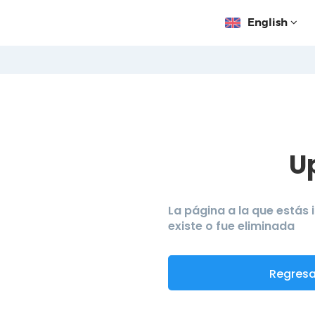
English
U
La página a la que estás
existe o fue eliminada
Regresar