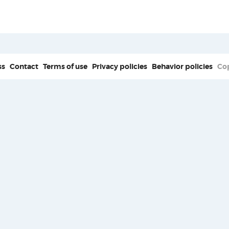
ss
Contact
Terms of use
Privacy policies
Behavior policies
Co