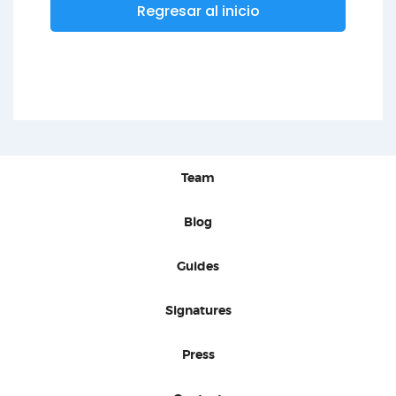
Regresar al inicio
Team
Blog
Guides
Signatures
Press