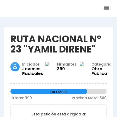
RUTA NACIONAL Nº
23 "YAMIL DIRENE"
Iniciador
Firmantes
Categoría
Jovenes
399
Obra
Radicales
Pública
FALTAN 101
Firmas: 399
Proxima Meta: 500
Esta petición está dirigida a: