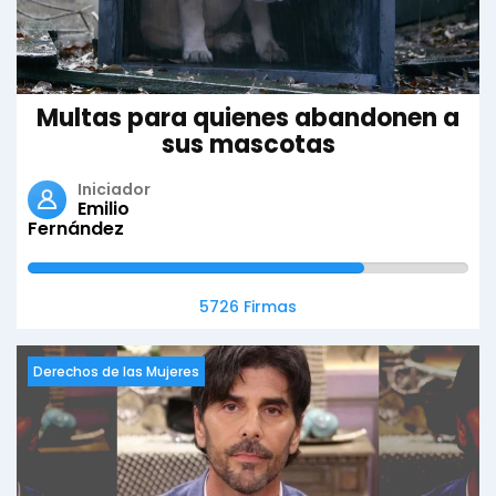
Multas para quienes abandonen a
sus mascotas
Iniciador
Emilio
Fernández
5726 Firmas
Derechos de las Mujeres