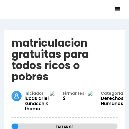
matriculacion
gratuitas para
todos ricos o
pobres
Iniciador
Firmantes
Categoría
lucas ariel
2
Derechos
kunaschik
Humanos
thoma
FALTAN 98