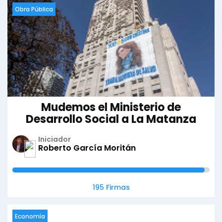
Obra Pública
Mudemos el Ministerio de
Desarrollo Social a La Matanza
Iniciador
Roberto García Moritán
195 Firmas
Economía