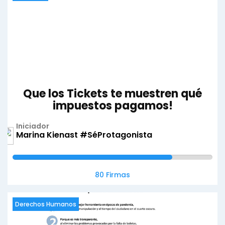
Que los Tickets te muestren qué
impuestos pagamos!
Iniciador
Marina Kienast #SéProtagonista
80 Firmas
Derechos Humanos