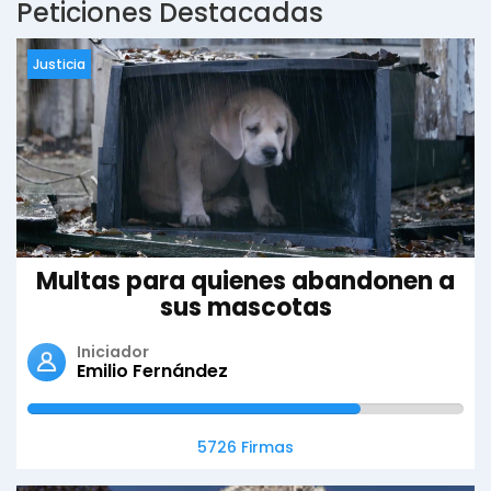
Peticiones Destacadas
Justicia
Multas para quienes abandonen a
sus mascotas
Iniciador
Emilio Fernández
5726 Firmas