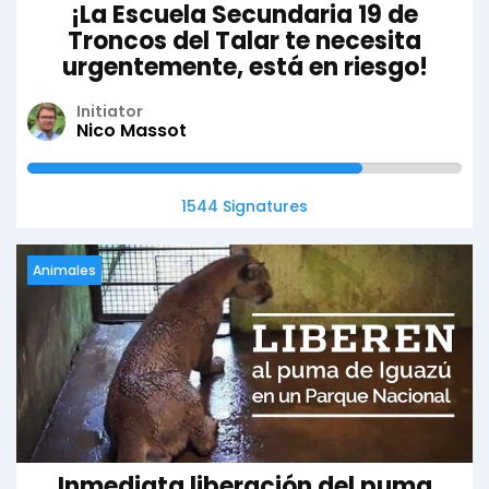
¡La Escuela Secundaria 19 de
Troncos del Talar te necesita
urgentemente, está en riesgo!
Initiator
Nico Massot
1544 Signatures
Animales
Inmediata liberación del puma