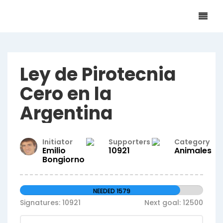
Ley de Pirotecnia
Cero en la
Argentina
Initiator
Supporters
Category
Emilio
10921
Animales
Bongiorno
NEEDED 1579
Signatures: 10921
Next goal: 12500