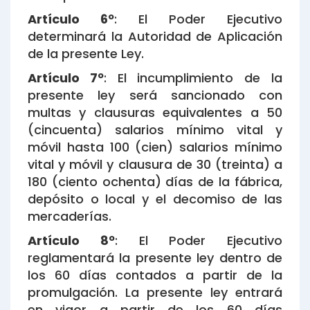
Artículo 6º
: El Poder Ejecutivo
determinará la Autoridad de Aplicación
de la presente Ley.
Artículo 7º
: El incumplimiento de la
presente ley será sancionado con
multas y clausuras equivalentes a 50
(cincuenta) salarios mínimo vital y
móvil hasta 100 (cien) salarios mínimo
vital y móvil y clausura de 30 (treinta) a
180 (ciento ochenta) días de la fábrica,
depósito o local y el decomiso de las
mercaderías.
Artículo 8º
: El Poder Ejecutivo
reglamentará la presente ley dentro de
los 60 días contados a partir de la
promulgación. La presente ley entrará
en vigor a partir de los 60 días