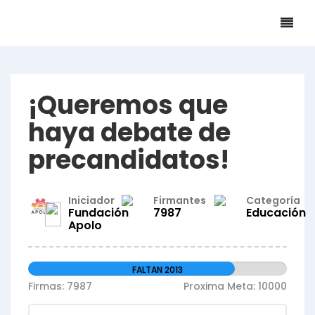
¡Queremos que
haya debate de
precandidatos!
Iniciador
Firmantes
Categoría
Fundación
7987
Educación
Apolo
FALTAN 2013
Firmas: 7987
Proxima Meta: 10000