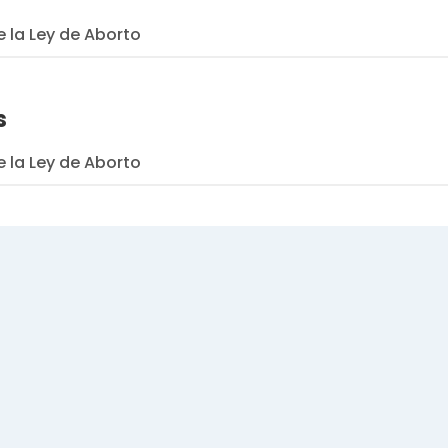
e la Ley de Aborto
s
e la Ley de Aborto