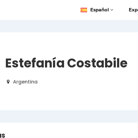
Español
Exp
Estefanía Costabile
Argentina
as