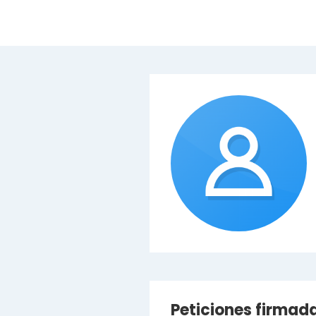
Peticiones firmad