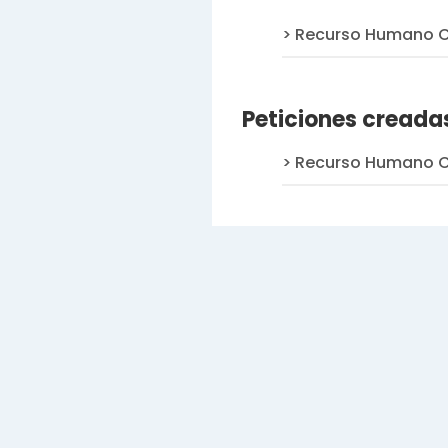
Recurso Humano Cr
Peticiones creada
Recurso Humano Cr