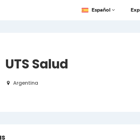
Español
Exp
UTS Salud
Argentina
as