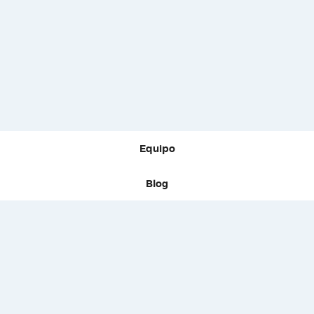
Equipo
Blog
Guías
Firmas
Prensa