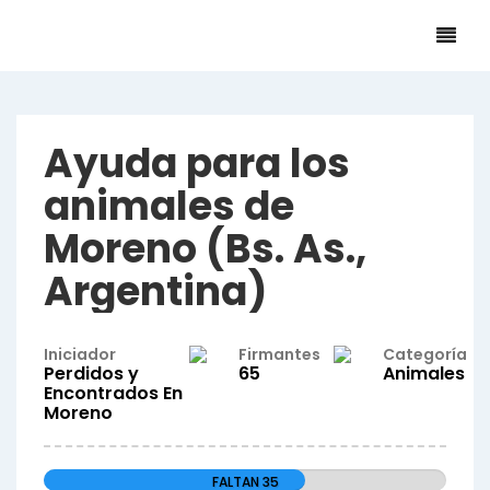
Ayuda para los
animales de
Moreno (Bs. As.,
Argentina)
Iniciador
Firmantes
Categoría
Perdidos y
65
Animales
Encontrados En
Moreno
FALTAN 35